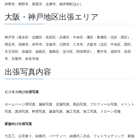
伊勢市、熊野市、尾鷲市、志摩市、南伊勢町ほか）
大阪・神戸地区出張エリア
神戸市（垂水区・須磨区・長田区・兵庫区・中央区・灘区・東灘区・北区・西区）、
明石市、尼崎市、伊丹市、宝塚市、川西市、三木市、大阪市（北区、中央区、西区、
天王寺区、浪速区、福島区、都島区、淀川区、阿倍野区）、豊中市、池田市、吹田
市、京都市、奈良市他
出張写真内容
ビジネス向け出張写真
ホームページ用写真、施術写真、店舗写真、商品写真、プロフィール写真、イベント
写真、講演写真、料理写真、建築写真、施工写真、竣工写真、ドローン空撮
家族向け出張写真
七五三、お宮参り、結婚式、パーティー、結婚式二次会、フォトウェディング、家族