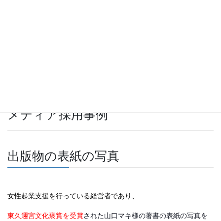
メディア採用事例
出版物の表紙の写真
女性起業支援を行っている経営者であり、
東久邇宮文化褒賞を受賞
された山口マキ様の著書の表紙の写真を