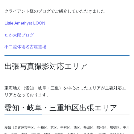
クライアント様のブログでご紹介していただきました
Little Amethyst LOON
たか太郎ブログ
不二流体術名古屋道場
出張写真撮影対応エリア
東海地方（愛知・岐阜・三重）を中心としたエリアが主要対応エ
リアとなっております。
愛知・岐阜・三重地区出張エリア
愛知（名古屋市中区、千種区、東区、中村区、西区、熱田区、昭和区、瑞穂区、中川