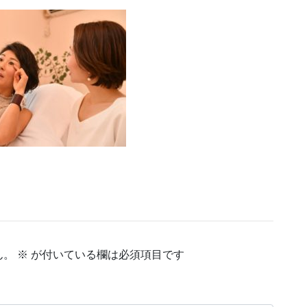
ん。
※
が付いている欄は必須項目です