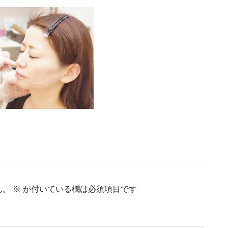
ん。
※
が付いている欄は必須項目です