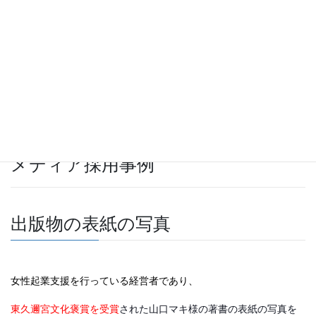
メディア採用事例
出版物の表紙の写真
女性起業支援を行っている経営者であり、
東久邇宮文化褒賞を受賞
された山口マキ様の著書の表紙の写真を