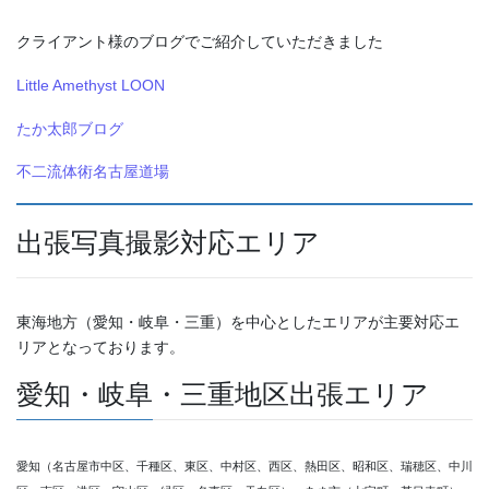
クライアント様のブログでご紹介していただきました
Little Amethyst LOON
たか太郎ブログ
不二流体術名古屋道場
出張写真撮影対応エリア
東海地方（愛知・岐阜・三重）を中心としたエリアが主要対応エ
リアとなっております。
愛知・岐阜・三重地区出張エリア
愛知（名古屋市中区、千種区、東区、中村区、西区、熱田区、昭和区、瑞穂区、中川